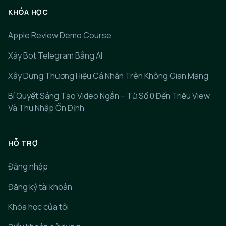
KHÓA HỌC
Apple Review Demo Course
Xây Bot Telegram Bằng AI
Xây Dựng Thương Hiệu Cá Nhân Trên Không Gian Mạng
Bí Quyết Sáng Tạo Video Ngắn – Từ Số 0 Đến Triệu View
Và Thu Nhập Ổn Định
HỖ TRỢ
Đăng nhập
Đăng ký tài khoản
Khóa học của tôi