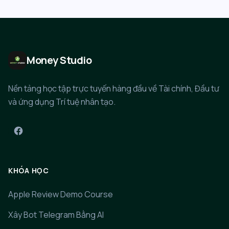
Money Studio
Nền tảng học tập trực tuyến hàng đầu về Tài chính, Đầu tư
và ứng dụng Trí tuệ nhân tạo.
KHÓA HỌC
Apple Review Demo Course
Xây Bot Telegram Bằng AI