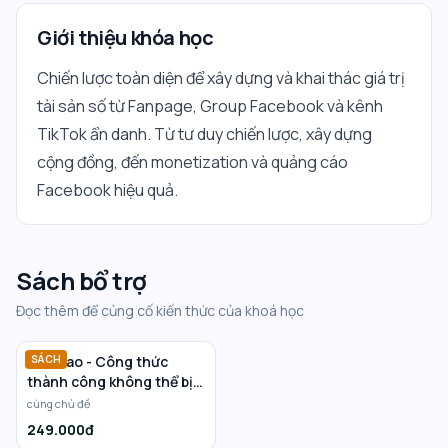
Giới thiệu khóa học
Chiến lược toàn diện để xây dựng và khai thác giá trị
tài sản số từ Fanpage, Group Facebook và kênh
TikTok ẩn danh. Từ tư duy chiến lược, xây dựng
cộng đồng, đến monetization và quảng cáo
Facebook hiệu quả.
Sách bổ trợ
Đọc thêm để củng cố kiến thức của khoá học
Haidilao - Công thức
SÁCH
thành công không thể bị
đánh cắp
cùng chủ đề
249.000đ