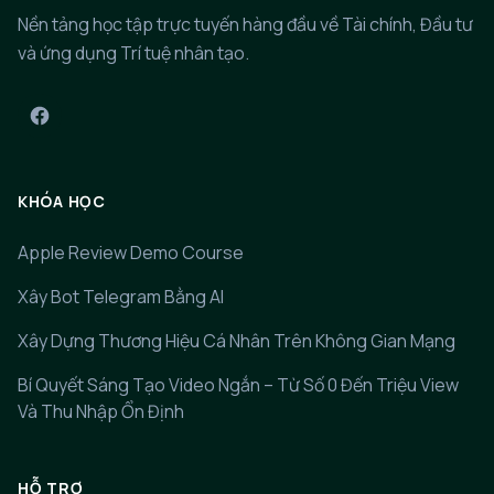
Nền tảng học tập trực tuyến hàng đầu về Tài chính, Đầu tư
và ứng dụng Trí tuệ nhân tạo.
KHÓA HỌC
Apple Review Demo Course
Xây Bot Telegram Bằng AI
Xây Dựng Thương Hiệu Cá Nhân Trên Không Gian Mạng
Bí Quyết Sáng Tạo Video Ngắn – Từ Số 0 Đến Triệu View
Và Thu Nhập Ổn Định
HỖ TRỢ